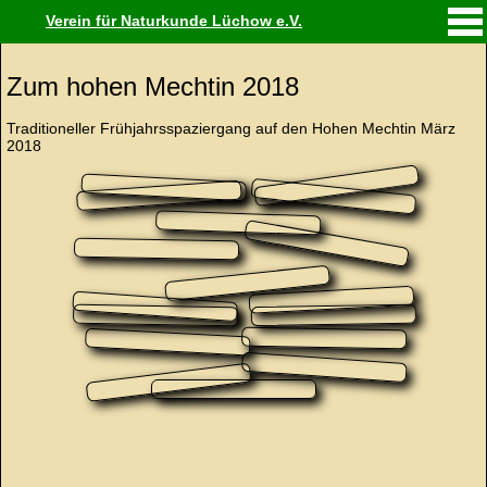
Verein für Naturkunde Lüchow e.V.
Zum hohen Mechtin 2018
Traditioneller Frühjahrsspaziergang auf den Hohen Mechtin März
2018