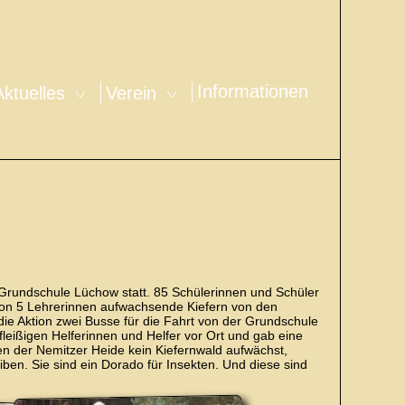
Informationen
Aktuelles
Verein
 Grundschule Lüchow statt. 85 Schülerinnen und Schüler
 von 5 Lehrerinnen aufwachsende Kiefern von den
die Aktion zwei Busse für die Fahrt von der Grundschule
 fleißigen Helferinnen und Helfer vor Ort und gab eine
en der Nemitzer Heide kein Kiefernwald aufwächst,
en. Sie sind ein Dorado für Insekten. Und diese sind