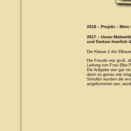
2018 – Projekt – Mein
2017 – Unser Malwettb
und Gartow feierlich 
Die Klasse 2 der Elbau
Die Freude war groß, a
Leitung von Frau Elke 
Die Aufgabe war gar nic
dann so genau wie mögli
Schultür wurden die ers
angekommen war, wurde