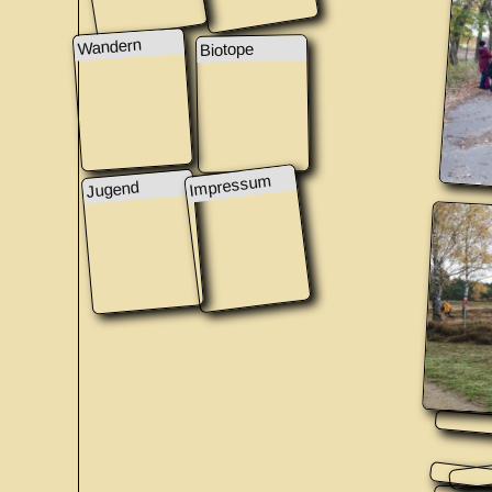
Wandern
Biotope
Impressum
Jugend