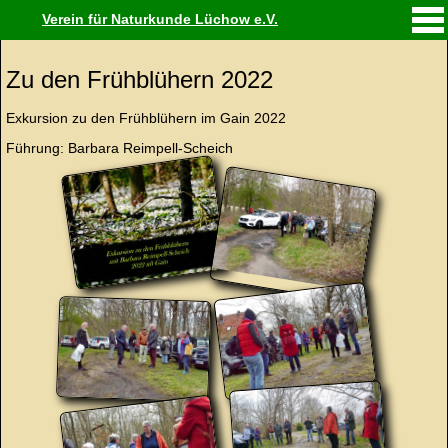
Verein für Naturkunde Lüchow e.V.
Zu den Frühblühern 2022
Exkursion zu den Frühblühern im Gain 2022
Führung: Barbara Reimpell-Scheich